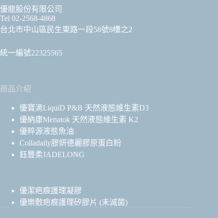
優龍股份有限公司
Tel 02-2568-4868
台北市中山區民生東路一段58號8樓之2
統一編號22325565
商品介紹
優寶滴LiquiD P&B 天然液態維生素D3
優納康Menatok 天然液態維生素 K2
優粹源液態魚油
Colladaily膠妍德麗膠原蛋白粉
鈺豐柔JADELONG
優潔疤痕護理凝膠
優樂敷疤痕護理矽膠片 (未滅菌)