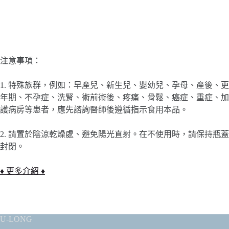
注意事項：
1. 特殊族群，例如：早產兒、新生兒、嬰幼兒、孕母、產後、更
年期、不孕症、洗腎、術前術後、疼痛、骨鬆、癌症、重症、加
護病房等患者，應先諮詢醫師後遵循指示食用本品。
2. 請置於陰涼乾燥處、避免陽光直射。在不使用時，請保持瓶蓋
封閉。
♦ 更多介紹 ♦
U-LONG