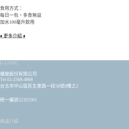
食用方式：
每日一包，多食無益
加水100毫升飲用
♦ 更多介紹 ♦
U-LONG
優龍股份有限公司
Tel 02-2568-4868
台北市中山區民生東路一段58號8樓之2
統一編號22325565
商品介紹