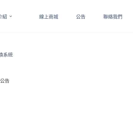
介紹
線上商城
公告
聯絡我們
換系統
公告