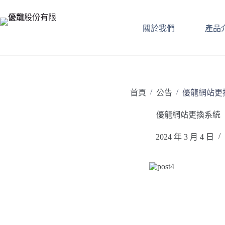
關於我們
產品
/
/
首頁
公告
優龍網站更
優龍網站更換系統
2024 年 3 月 4 日